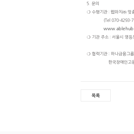
5. 문의
❍ 수행기관 : 웹와치㈜ 
(Tel 070-4293-781
www.ablehub.
❍ 기관 주소 : 서울시 영
❍ 협력기관 : 하나금융그
한국장애인고용
목록