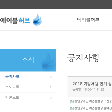
본문
바로가기
에이블허브
공지사항
소식
공지사항
2018 기업채용 연계 
보도자료
등록일 : 18-06-11 11:22
언론보도
청년장애인 취업훈련생 모집공고v
청년장애인 취업훈련생 참여신청서