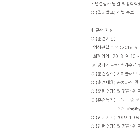
- 면접심사 당일 최종학력
❍ 【결과발표】 개별 통보
4. 훈련 과정
❍ 【훈련기간】
영상편집 영역 : 2018. 9. 1
회계영역 : 2018. 9. 10 ~
※ 평가에 따라 조기수료 
❍ 【훈련장소】 에이블허브 
❍ 【훈련내용】 공통과정 및
❍ 【훈련수당】 월 35만 원
❍ 【훈련특전】 교육 도중 
2개 교육과정 2
❍ 【인턴기간】 2019. 1. 08
❍ 【인턴수당】 월 75만 원